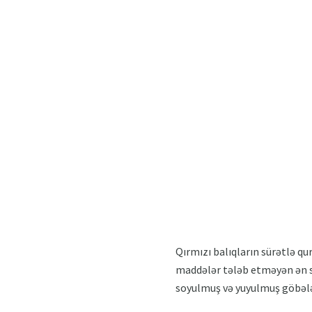
Qırmızı balıqların sürətlə qu
maddələr tələb etməyən ən sa
soyulmuş və yuyulmuş göbələk