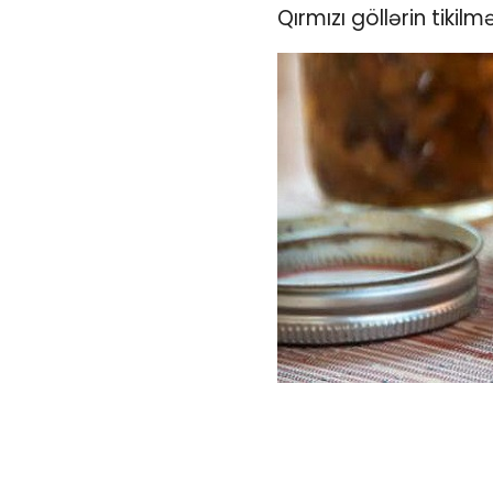
Qırmızı göllərin tikil