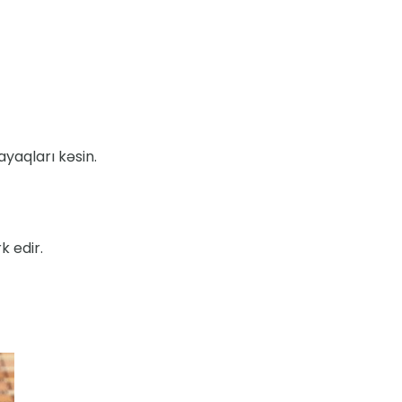
ayaqları kəsin.
 edir.