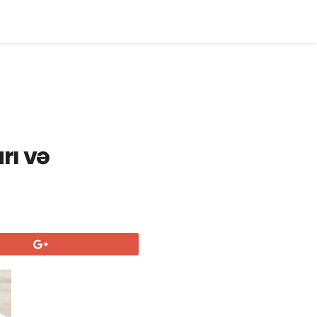
rı və