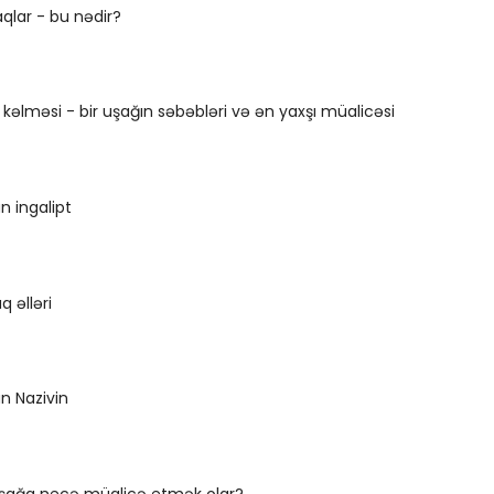
aqlar - bu nədir?
n kəlməsi - bir uşağın səbəbləri və ən yaxşı müalicəsi
n ingalipt
 əlləri
n Nazivin
 uşağa necə müalicə etmək olar?