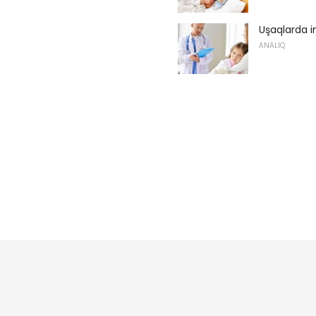
Uşaqlarda i
ANALIQ