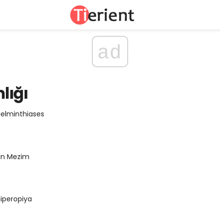
ad
lığı
Helminthiases
ün Mezim
iperopiya