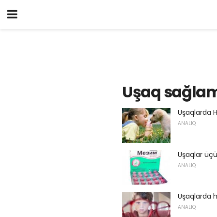
Uşaq sağlam
Uşaqlarda 
ANALIQ
Uşaqlar üç
ANALIQ
Uşaqlarda h
ANALIQ