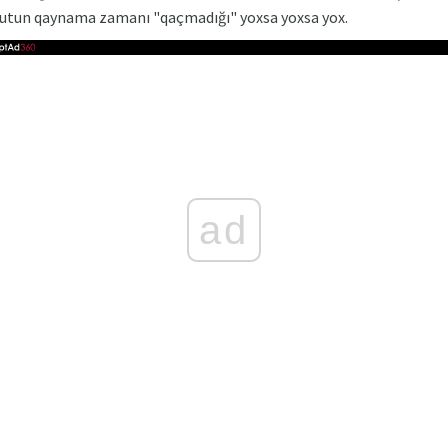
sutun qaynama zamanı "qaçmadığı" yoxsa yoxsa yox.
ad