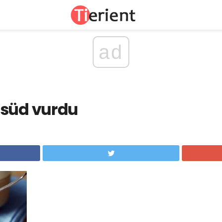
ad
 süd vurdu