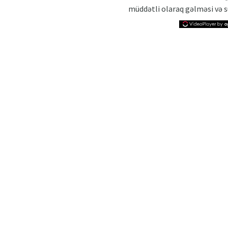
müddətli olaraq gəlməsi və 