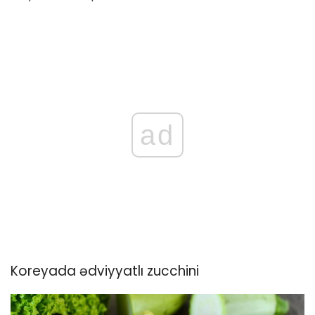
ad
Koreyada ədviyyatlı zucchini