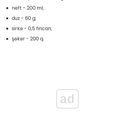
neft - 200 ml;
duz - 60 g;
sirkə - 0,5 fincan;
şəkər - 200 q.
ad