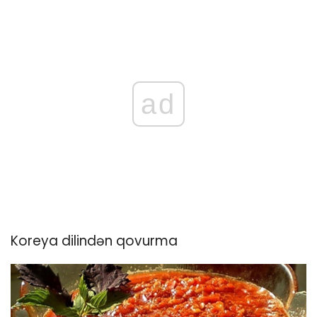
ad
Koreya dilindən qovurma