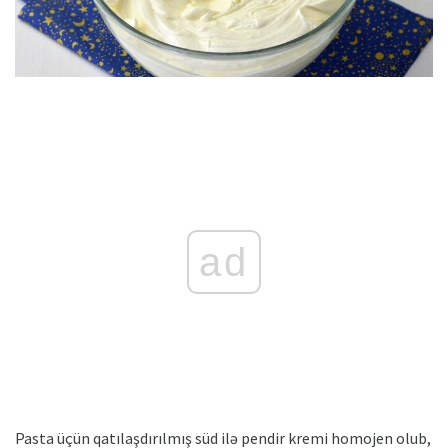
ad
Pasta üçün qatılaşdırılmış süd ilə pendir kremi homojen olub,