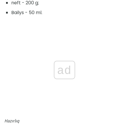
neft - 200 g;
Bailys - 50 ml.
ad
Hazırlıq