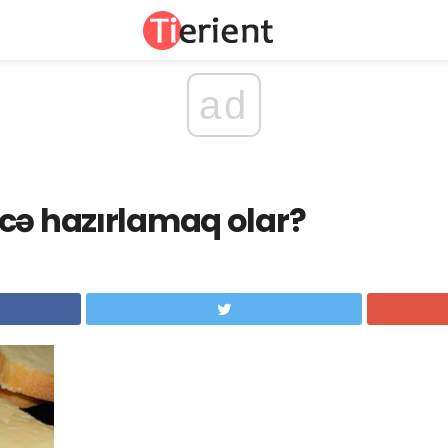
ad
cə hazırlamaq olar?