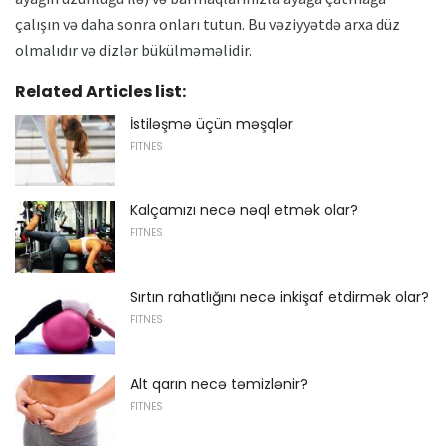
çalışın və daha sonra onları tutun. Bu vəziyyətdə arxa düz
olmalıdır və dizlər bükülməməlidir.
Related Articles list:
İstiləşmə üçün məşqlər
FITNES
Kalçamızı necə nəql etmək olar?
FITNES
Sırtın rahatlığını necə inkişaf etdirmək olar?
FITNES
Alt qarın necə təmizlənir?
FITNES