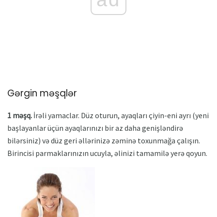
Gərgin məşqlər
1 məşq.
İrəli yamaclar. Düz oturun, ayaqları çiyin-eni ayrı (yeni
başlayanlar üçün ayaqlarınızı bir az daha genişləndirə
bilərsiniz) və düz geri əllərinizə zəminə toxunmağa çalışın.
Birincisi parmaklarınızın ucuyla, əlinizi tamamilə yerə qoyun.