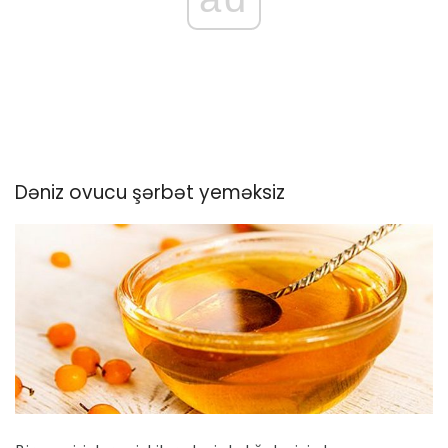
Dəniz ovucu şərbət yeməksiz