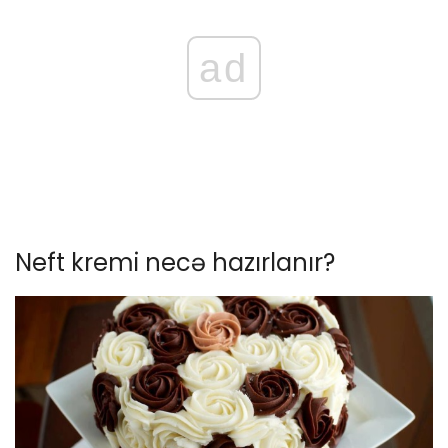
ad
Neft kremi necə hazırlanır?