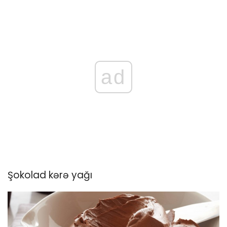
ad
Şokolad kərə yağı