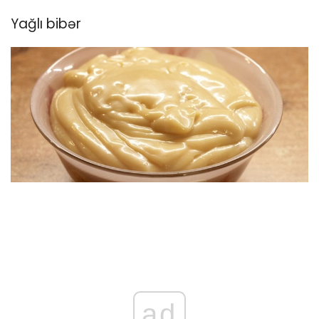
Yağlı bibər
ad