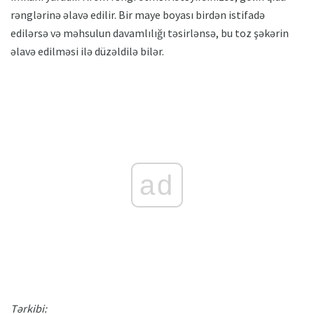
rənglərinə əlavə edilir. Bir maye boyası birdən istifadə
edilərsə və məhsulun davamlılığı təsirlənsə, bu toz şəkərin
əlavə edilməsi ilə düzəldilə bilər.
ad
Tərkibi: