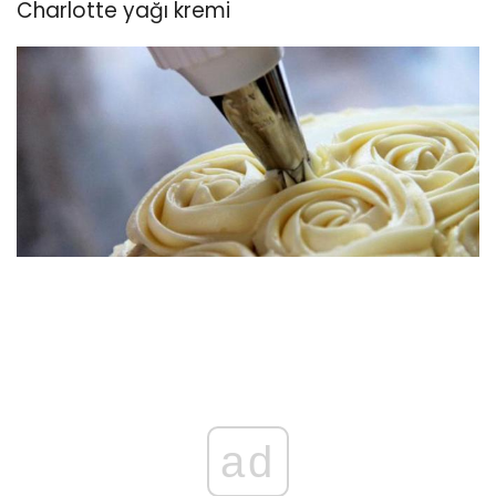
Charlotte yağı kremi
ad