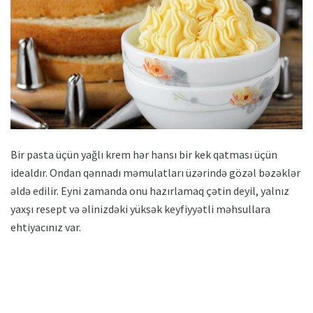
Bir pasta üçün yağlı krem ​​hər hansı bir kek qatması üçün
idealdır. Ondan qənnadı məmulatları üzərində gözəl bəzəklər
əldə edilir. Eyni zamanda onu hazırlamaq çətin deyil, yalnız
yaxşı resept və əlinizdəki yüksək keyfiyyətli məhsullara
ehtiyacınız var.