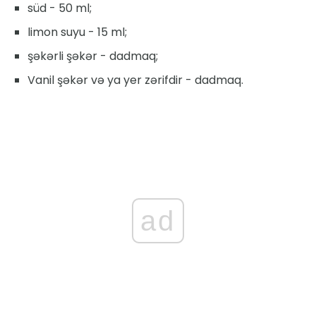
süd - 50 ml;
limon suyu - 15 ml;
şəkərli şəkər - dadmaq;
Vanil şəkər və ya yer zərifdir - dadmaq.
ad