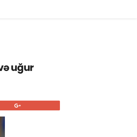
 və uğur