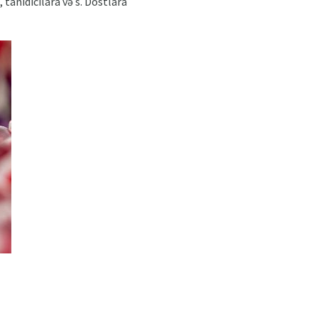
, tanıdıcılara və s. Dostlara