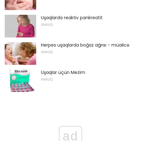
Uşaqlarda reaktiv pankreatit
ANALIQ
Herpes uşaqlarda boğaz ağrısı - müalicə
ANALIQ
Uşaqlar üçün Mezim
ANALIQ
ad