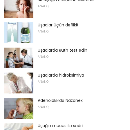
ANALIQ
Uşaqlar üçün dəflikit
ANALIQ
Uşaqlarda Ruth test edin
ANALIQ
Uşaqlarda hidroksimiya
ANALIQ
Adenoidlərdə Nazonex
ANALIQ
Uşağın mucus ilə sədri