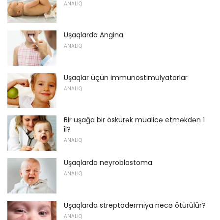
ANALIQ
Uşaqlarda Angina
ANALIQ
Uşaqlar üçün immunostimulyatorlar
ANALIQ
Bir uşağa bir öskürək müalicə etməkdən 1
il?
ANALIQ
Uşaqlarda neyroblastoma
ANALIQ
Uşaqlarda streptodermiya necə ötürülür?
ANALIQ