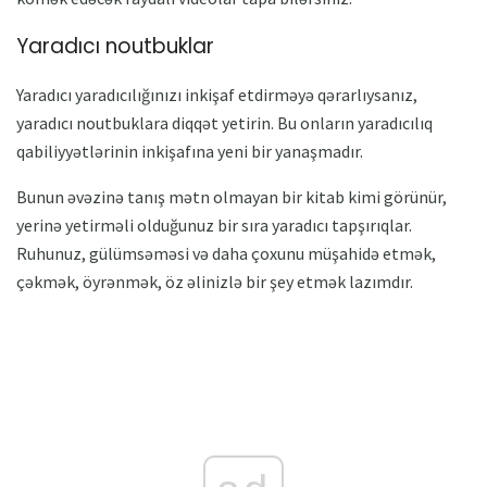
Yaradıcı noutbuklar
Yaradıcı yaradıcılığınızı inkişaf etdirməyə qərarlıysanız,
yaradıcı noutbuklara diqqət yetirin. Bu onların yaradıcılıq
qabiliyyətlərinin inkişafına yeni bir yanaşmadır.
Bunun əvəzinə tanış mətn olmayan bir kitab kimi görünür,
yerinə yetirməli olduğunuz bir sıra yaradıcı tapşırıqlar.
Ruhunuz, gülümsəməsi və daha çoxunu müşahidə etmək,
çəkmək, öyrənmək, öz əlinizlə bir şey etmək lazımdır.