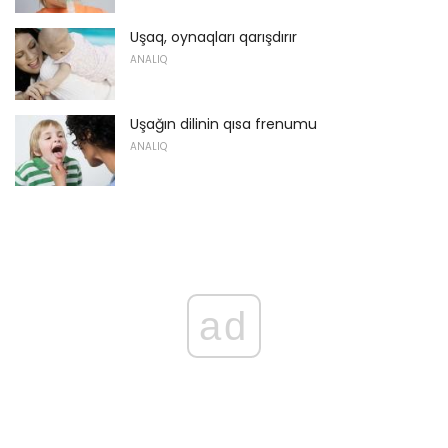
Uşaq, oynaqları qarışdırır
ANALIQ
Uşağın dilinin qısa frenumu
ANALIQ
ad