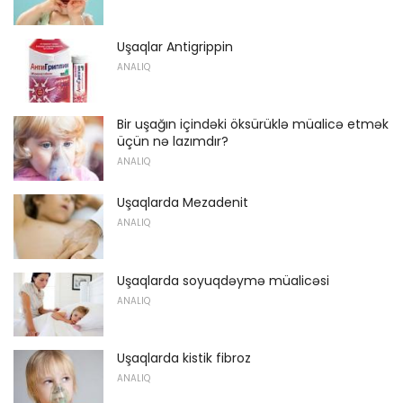
Uşaqlar Antigrippin
ANALIQ
Bir uşağın içindəki öksürüklə müalicə etmək
üçün nə lazımdır?
ANALIQ
Uşaqlarda Mezadenit
ANALIQ
Uşaqlarda soyuqdəymə müalicəsi
ANALIQ
Uşaqlarda kistik fibroz
ANALIQ