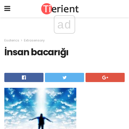
ad
Esoterics
Extrasensory
İnsan bacarığı