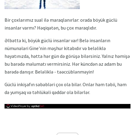
Bir çoxlarımız sual ilə maraqlanırlar: orada böyük güclü
insanlar varmı? Həqiqətən, bu çox maraqlıdır.
Əlbəttə ki, böyük güclü insanlar var! Belə insanların
nümunələri Gine'nin məşhur kitabıdır və beləliklə
həyatınızda, hətta hər gün də görüşə bilərsiniz. Yalnız həmişə
bu barədə məlumatı vermirsiniz. Hər küncdən az adam bu
barədə danışır. Beləliklə - təəccüblənməyin!
Güclü inkişafın səbəbləri çox ola bilər. Onlar həm təbii, həm
də yumşaq və təhlükəli qəddar ola bilərlər.