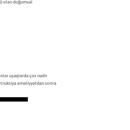
i) olan doğumsal
nlar uşaqlarda çox nadir
bstruksiya əməliyyatdan sonra