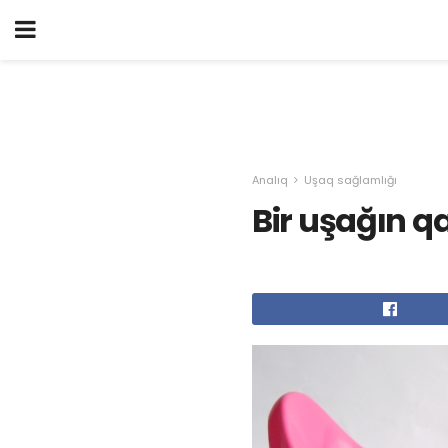
Analıq
Uşaq sağlamlığı
Bir uşağın q