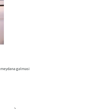
c" meydana gəlməsi