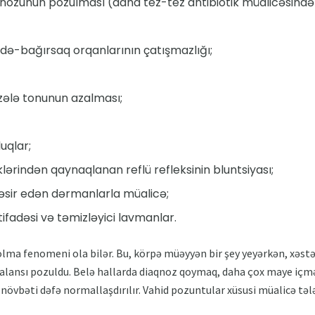
enozunun pozulması (daha tez-tez antibiotik müalicəsində
ə-bağırsaq orqanlarının çatışmazlığı;
əzələ tonunun azalması;
uqlar;
iklərindən qaynaqlanan reflü refleksinin bluntsiyası;
təsir edən dərmanlarla müalicə;
stifadəsi və təmizləyici lavmanlar.
 olma fenomeni ola bilər. Bu, körpə müəyyən bir şey yeyərkən, xəstə
alansı pozuldu. Belə hallarda diaqnoz qoymaq, daha çox maye içmə
növbəti dəfə normallaşdırılır. Vahid pozuntular xüsusi müalicə təl