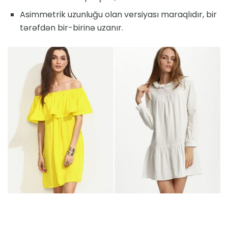
Asimmetrik uzunluğu olan versiyası maraqlıdır, bir
tərəfdən bir-birinə uzanır.