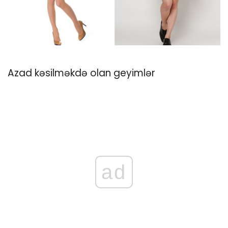
Azad kəsilməkdə olan geyimlər
ad