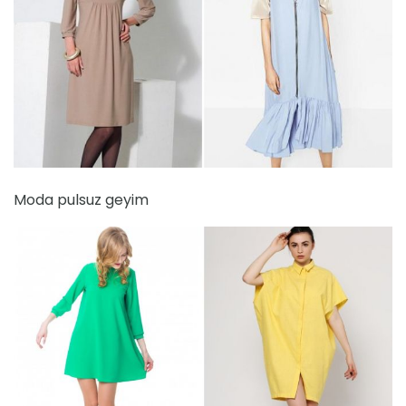
Moda pulsuz geyim