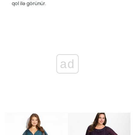
qol ilə görünür.
ad