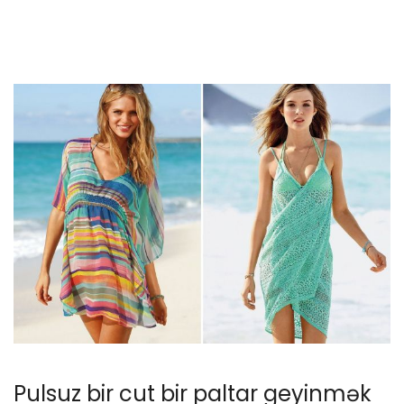
Pulsuz bir cut bir paltar geyinmək