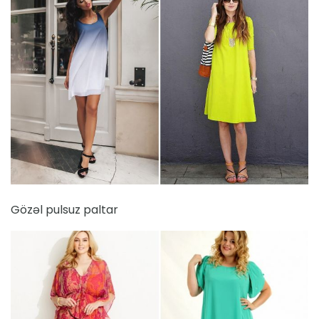
Gözəl pulsuz paltar