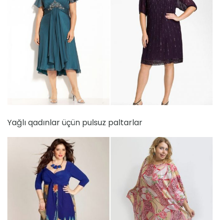
Yağlı qadınlar üçün pulsuz paltarlar