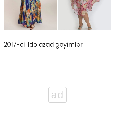
2017-ci ildə azad geyimlər
ad