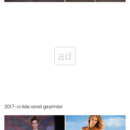
ad
2017-ci ildə azad geyimlər