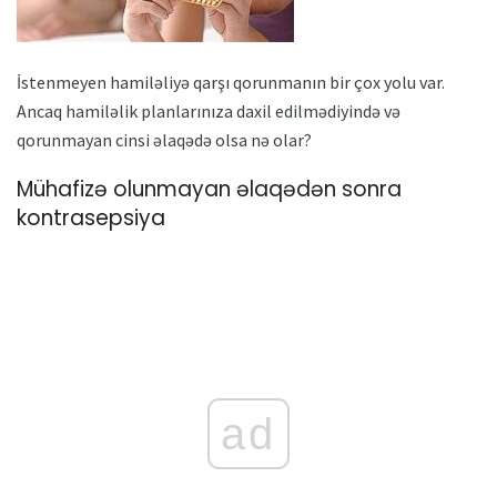
İstenmeyen hamiləliyə qarşı qorunmanın bir çox yolu var.
Ancaq hamiləlik planlarınıza daxil edilmədiyində və
qorunmayan cinsi əlaqədə olsa nə olar?
Mühafizə olunmayan əlaqədən sonra
kontrasepsiya
ad