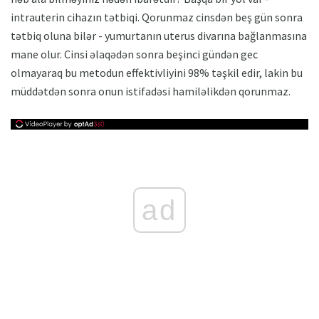
intrauterin cihazın tətbiqi. Qorunmaz cinsdən beş gün sonra
tətbiq oluna bilər - yumurtanın uterus divarına bağlanmasına
mane olur. Cinsi əlaqədən sonra beşinci gündən gec
olmayaraq bu metodun effektivliyini 98% təşkil edir, lakin bu
müddətdən sonra onun istifadəsi hamiləlikdən qorunmaz.
ad