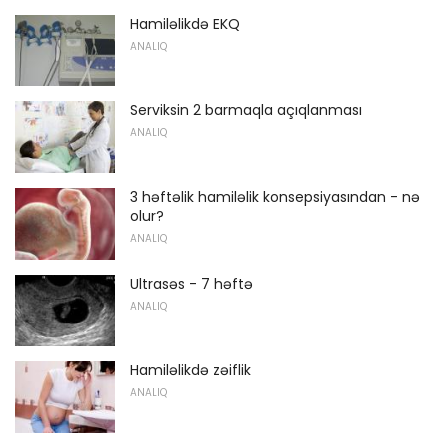
Hamiləlikdə EKQ
ANALIQ
Serviksin 2 barmaqla açıqlanması
ANALIQ
3 həftəlik hamiləlik konsepsiyasından - nə
olur?
ANALIQ
Ultrasəs - 7 həftə
ANALIQ
Hamiləlikdə zəiflik
ANALIQ