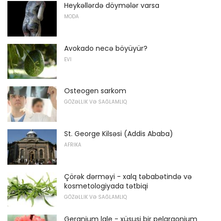
Heykəllərdə döymələr varsa
MODA
Avokado necə böyüyür?
EVI
Osteogen sarkom
GÖZƏLLIK VƏ SAĞLAMLIQ
St. George Kilsəsi (Addis Ababa)
AFRIKA
Çörək dərməyi - xalq təbabətində və
kosmetologiyada tətbiqi
GÖZƏLLIK VƏ SAĞLAMLIQ
Geranium lale - xüsusi bir pelargonium