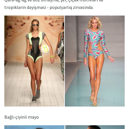
tropiklərin dəyişməsi - populyarlıq zirvəsində.
Bağlı çiyinli mayo