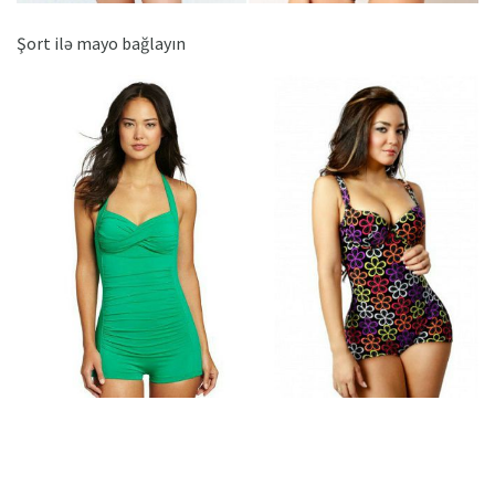
Şort ilə mayo bağlayın