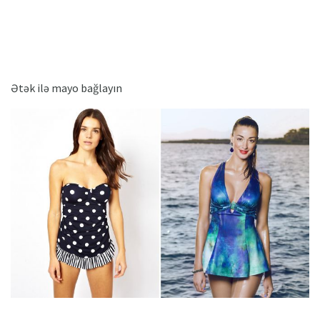
Ətək ilə mayo bağlayın