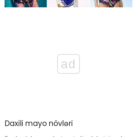
ad
Daxili mayo növləri