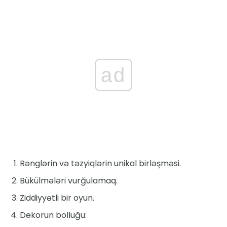
ad
Rənglərin və təzyiqlərin unikal birləşməsi.
Bükülmələri vurğulamaq.
Ziddiyyətli bir oyun.
Dekorun bolluğu: