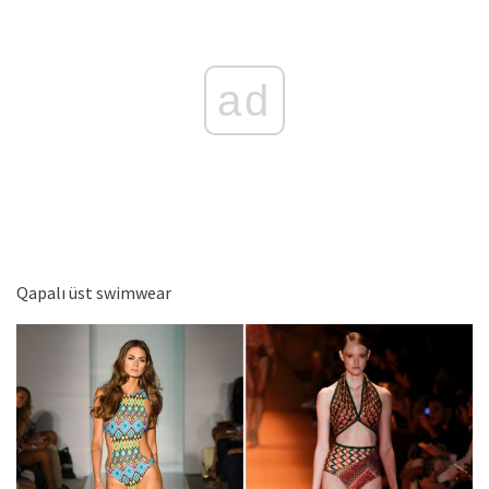
ad
Qapalı üst swimwear