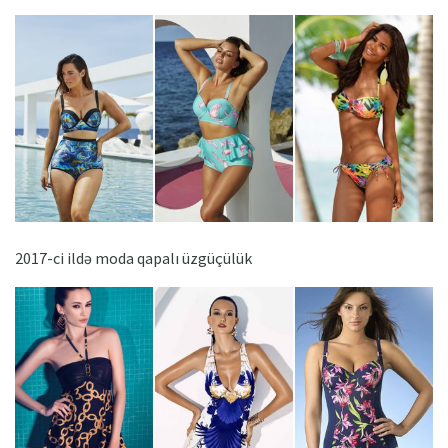
2017-ci ildə moda qapalı üzgüçülük