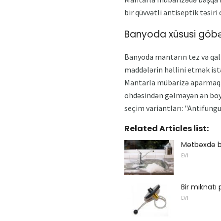
bir qüvvətli antiseptik təsiri
Banyoda xüsusi göbəl
Banyoda mantarın tez və qalıc
maddələrin həllini etmək ist
Mantarla mübarizə aparmaq ü
öhdəsindən gəlməyən ən böyü
seçim variantları: "Antifungus
Related Articles list:
Mətbəxdə bat
EVI
Bir mıknatı
EVI