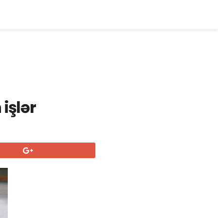
işlər