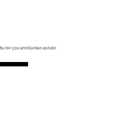
 bir çox amillərdən asılıdır.