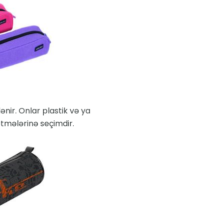
ənir. Onlar plastik və ya
yetmələrinə seçimdir.